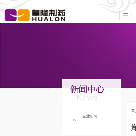
Togg
navig
首
企业新闻