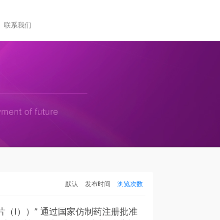
联系我们
默认
发布时间
浏览次数
（I））” 通过国家仿制药注册批准