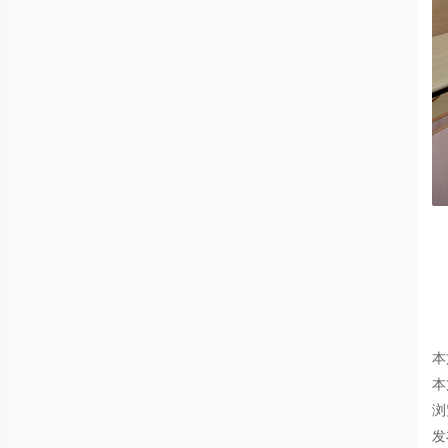
本
本
浏
发