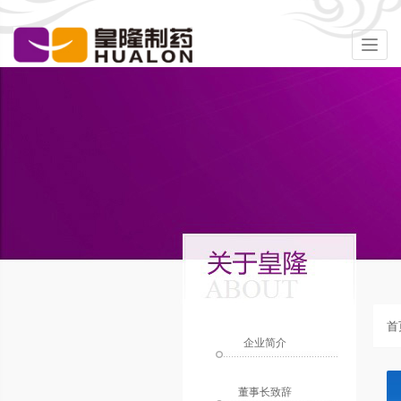
Togg
navig
首
企业简介
董事长致辞