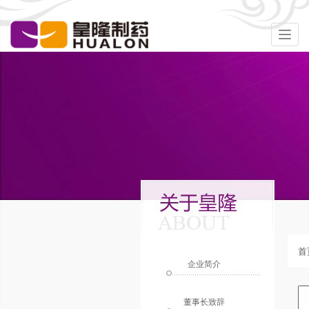
Togg
navig
首
企业简介
董事长致辞