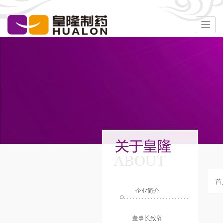
Togg
navig
首
企业简介
董事长致辞