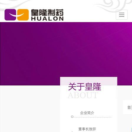
Togg
navig
首
企业简介
董事长致辞