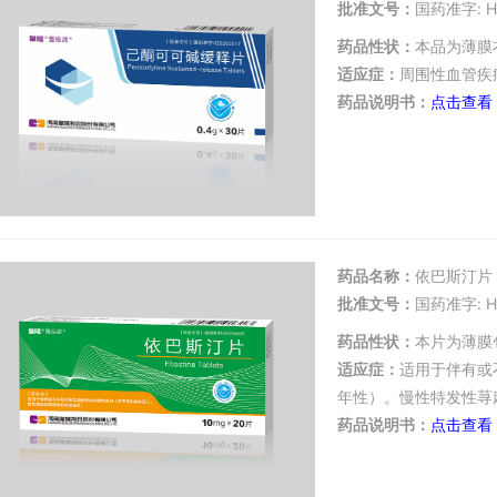
批准文号：
国药准字: H
药品性状：
本品为薄膜
适应症：
周围性血管疾
药品说明书：
点击查看
药品名称：
依巴斯汀片
批准文号：
国药准字: H
药品性状：
本片为薄膜
适应症：
适用于伴有或
年性）。慢性特发性荨
药品说明书：
点击查看