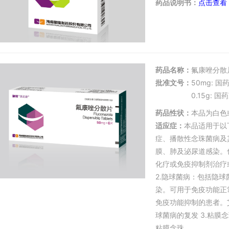
药品说明书：
点击查看
药品名称：
氟康唑分散
批准文号：
50mg: 国
0.15g: 国
药品性状：
本品为白色
适应症：
本品适用于以
症、播散性念珠菌病及
膜、肺及泌尿道感染。
化疗或免疫抑制剂治疗
2.隐球菌病：包括隐
染。可用于免疫功能正
免疫功能抑制的患者。
球菌病的复发 3.粘
粘膜念珠