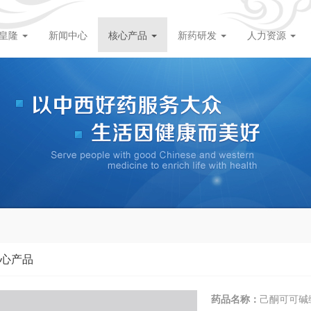
皇隆
新闻中心
核心产品
新药研发
人力资源
心产品
药品名称：
己酮可可碱