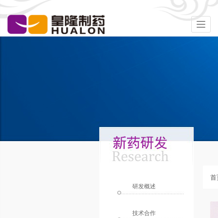
Togg
navig
首
研发概述
技术合作