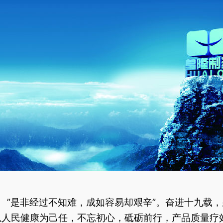
”是非经过不知难，成如容易却艰辛”。奋进十九载，
以人民健康为己任，不忘初心，砥砺前行，产品质量疗