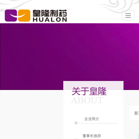
Togg
navig
首
企业简介
董事长致辞