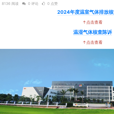
8136 阅读
0 评论
0 点赞
2024年度温室气体排放
↑点击查看
温湿气体核查陈诉
↑点击查看