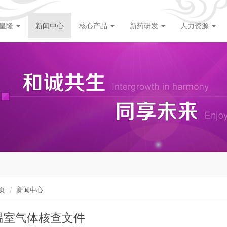
皇隆
新闻中心
核心产品
新药研发
人力资源
页
新闻中心
温室气体核查文件