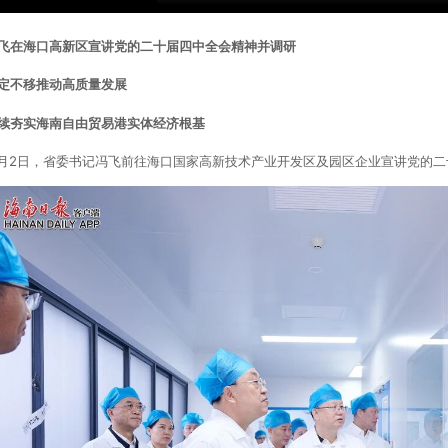
飞在海口高新区宣讲党的二十届四中全会精神并调研
定不移推动高质量发展
续夯实海南自由贸易港实体经济根基
1月2日，省委书记冯飞前往海口国家高新技术产业开发区及园区企业宣讲党的