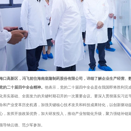
海口高新区，冯飞前往海南皇隆制药股份有限公司，详细了解企业生产经营、
党的二十届四中全会精神。
他表示，党的二十届四中全会是在我国即将胜利完成
化夯实基础、全面发力的关键时期召开的一次重要会议。要深入贯彻落实习近
命和产业变革历史机遇，加强关键核心技术攻关和科技成果转化，以创新驱动
心，发挥开放政策优势，加大研发投入，推动产业智能化升级，聚力强链补链
领导纳云德、范少军参加。