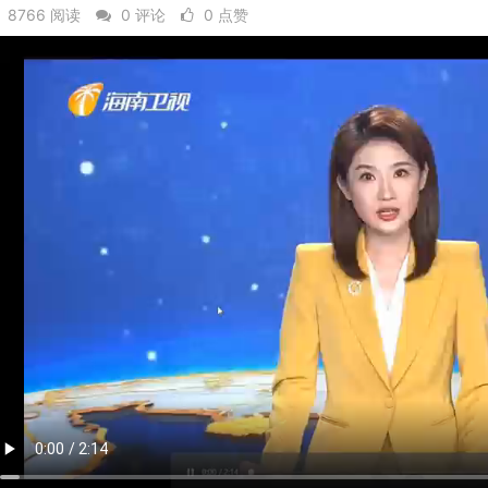
8766 阅读
0 评论
0 点赞