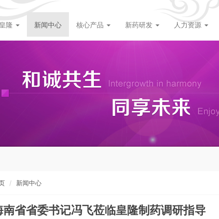
皇隆
新闻中心
核心产品
新药研发
人力资源
页
新闻中心
海南省省委书记冯飞莅临皇隆制药调研指导